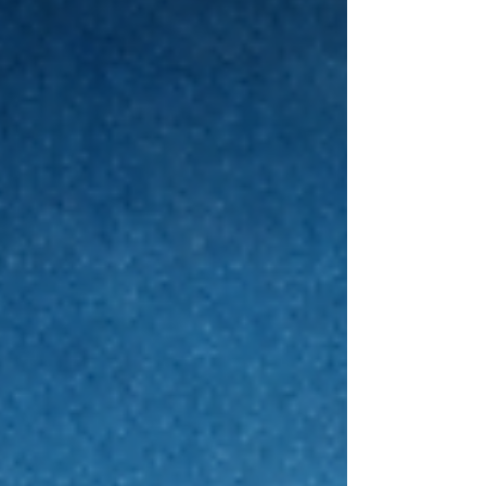
で本当に使われるAI」です。医療、農業、金融、物流とい
った分野で、すでに実装され、成果を出し始めているアフ
リカ発AIの動きは、2026年を迎える今、グローバルなAI活
用のヒントを数多く含んでいます。本記事では、アフリカ
AIの実態とその価値、そして日本企業や投資家が注目すべ
き理由を整理します。