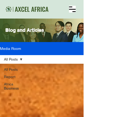
Blog and Articles
Media Room
All Posts
All Posts
Report
Africa
Business