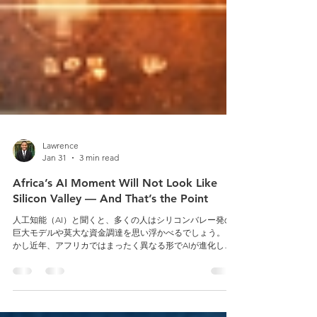
Lawrence
Jan 31
3 min read
Africa’s AI Moment Will Not Look Like
Silicon Valley — And That’s the Point
人工知能（AI）と聞くと、多くの人はシリコンバレー発の
巨大モデルや莫大な資金調達を思い浮かべるでしょう。し
かし近年、アフリカではまったく異なる形でAIが進化して
います。限られた計算資源や不安定なインフラという制約
の中で生まれているのは、「大きなAI」ではなく、「現場