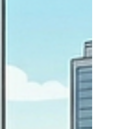
chains. This shift did not happen overnight. It is the result of
several forces converging at the same time. Africa is no
longer just a de