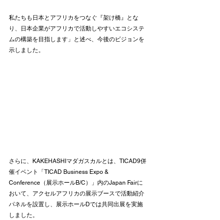
私たちも日本とアフリカをつなぐ『架け橋』とな
り、日本企業がアフリカで活動しやすいエコシステ
ムの構築を目指します」と述べ、今後のビジョンを
示しました。
さらに、KAKEHASHIマダガスカルとは、TICAD9併
催イベント「TICAD Business Expo & 
Conference（展示ホールB/C）」内のJapan Fairに
おいて、アクセルアフリカの展示ブースで活動紹介
パネルを設置し、展示ホールDでは共同出展を実施
しました。