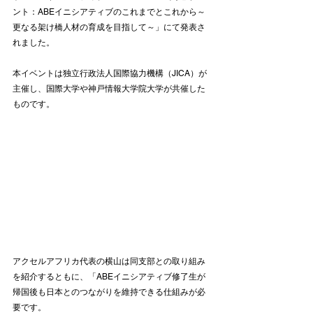
ント：ABEイニシアティブのこれまでとこれから～
更なる架け橋人材の育成を目指して～」にて発表さ
れました。
本イベントは独立行政法人国際協力機構（JICA）が
主催し、国際大学や神戸情報大学院大学が共催した
ものです。
アクセルアフリカ代表の横山は同支部との取り組み
を紹介するともに、「ABEイニシアティブ修了生が
帰国後も日本とのつながりを維持できる仕組みが必
要です。