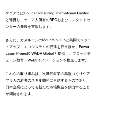
ケニアではCollins Consulting International Limited
と連携し、ケニア人所有のBPOおよびコンタクトセ
ンターの発展を支援します。
さらに、カメルーンのMountain Hubと共同でスター
トアップ・エコシステムの促進を行うほか、Power 
Learn ProjectやWADA Globalと提携し、ブロックチ
ェーン教育・Web3イノベーションを推進します。
これらの取り組みは、次世代産業の基盤づくりやア
フリカの若者のスキル開発に直結するものであり、
日本企業にとっても新たな市場機会を創出すること
が期待されます。