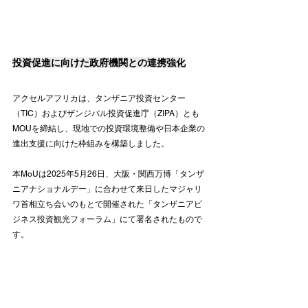
投資促進に向けた政府機関との連携強化
アクセルアフリカは、タンザニア投資センター
（TIC）およびザンジバル投資促進庁（ZIPA）とも
MOUを締結し、現地での投資環境整備や日本企業の
進出支援に向けた枠組みを構築しました。
本MoUは2025年5月26日、大阪・関西万博「タンザ
ニアナショナルデー」に合わせて来日したマジャリ
ワ首相立ち会いのもとで開催された「タンザニアビ
ジネス投資観光フォーラム」にて署名されたもので
す。