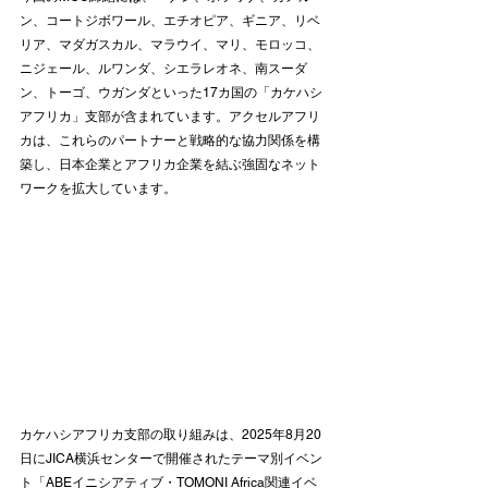
ン、コートジボワール、エチオピア、ギニア、リベ
リア、マダガスカル、マラウイ、マリ、モロッコ、
ニジェール、ルワンダ、シエラレオネ、南スーダ
ン、トーゴ、ウガンダといった17カ国の「カケハシ
アフリカ」支部が含まれています。アクセルアフリ
カは、これらのパートナーと戦略的な協力関係を構
築し、日本企業とアフリカ企業を結ぶ強固なネット
ワークを拡大しています。
カケハシアフリカ支部の取り組みは、2025年8月20
日にJICA横浜センターで開催されたテーマ別イベン
ト「ABEイニシアティブ・TOMONI Africa関連イベ