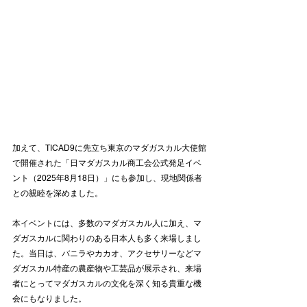
加えて、TICAD9に先立ち東京のマダガスカル大使館
で開催された「日マダガスカル商工会公式発足イベ
ント（2025年8月18日）」にも参加し、現地関係者
との親睦を深めました。
本イベントには、多数のマダガスカル人に加え、マ
ダガスカルに関わりのある日本人も多く来場しまし
た。当日は、バニラやカカオ、アクセサリーなどマ
ダガスカル特産の農産物や工芸品が展示され、来場
者にとってマダガスカルの文化を深く知る貴重な機
会にもなりました。