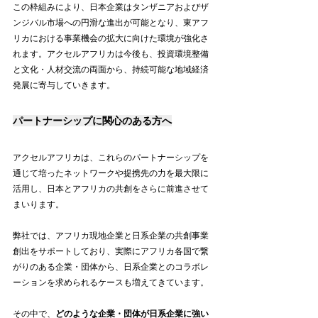
この枠組みにより、日本企業はタンザニアおよびザ
ンジバル市場への円滑な進出が可能となり、東アフ
リカにおける事業機会の拡大に向けた環境が強化さ
れます。アクセルアフリカは今後も、投資環境整備
と文化・人材交流の両面から、持続可能な地域経済
発展に寄与していきます。
パートナーシップに関心のある方へ
アクセルアフリカは、これらのパートナーシップを
通じて培ったネットワークや提携先の力を最大限に
活用し、日本とアフリカの共創をさらに前進させて
まいります。
弊社では、アフリカ現地企業と日系企業の共創事業
創出をサポートしており、実際にアフリカ各国で繋
がりのある企業・団体から、日系企業とのコラボレ
ーションを求められるケースも増えてきています。
その中で、
どのような企業・団体が日系企業に強い