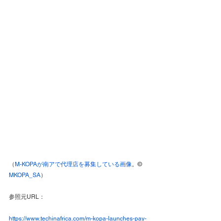
（
M-KOPAが南アで代理店を募集している画像
。© 
MKOPA_SA
）
参照元URL：
https://www.techinafrica.com/m-kopa-launches-pay-