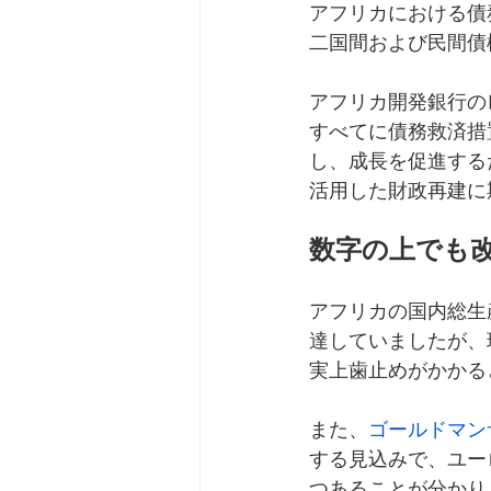
アフリカにおける債
二国間および民間債
アフリカ開発銀行の
すべてに債務救済措
し、成長を促進する
活用した財政再建に
数字の上でも
アフリカの国内総生産
達していましたが、
実上歯止めがかかる
また、
ゴールドマン
する見込みで、ユー
つあることが分かり