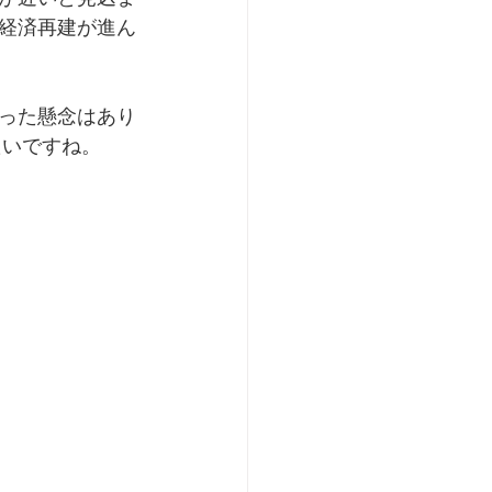
経済再建が進ん
った懸念はあり
たいですね。