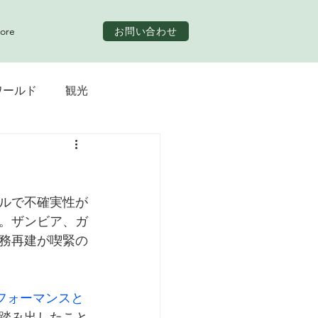
お問い合わせ
ore
ワールド
観光
ルで不確実性が
。ザンビア、ガ
務再建が喫緊の
フォーマンスと
踏み出したこと