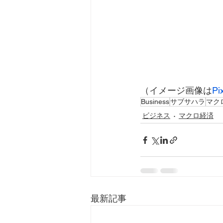
（イメージ画像は
Pi
Business
サブサハラ
マク
ビジネス
マクロ経済
最新記事