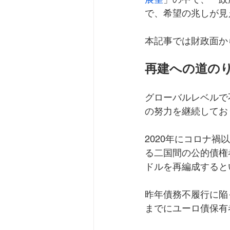
で、希望の兆しが見
本記事では財政面か
再建への道の
グローバルレベルで
の努力を継続してお
2020年にコロナ
る二国間の公的債権者
ドルを再編成すると
昨年債務不履行に陥
までにユーロ債保有