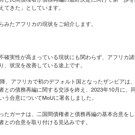
えてきた」としています。
らみたアフリカの現状をご紹介します。
り
不確実性が高まっている現状にも関わらず、アフリカ諸
り、状況を改善している途上です。
禍以降、アフリカで初のデフォルト国となったザンビアは
との債務再編に関する交渉を終え、2023年10月に、同
いう合意についてMoUに署名しました。
ったガーナは、二国間債権者と債務再編の基本合意をし
者との合意を取り付ける見込みです。