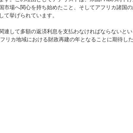
国市場へ関心を持ち始めたこと、そしてアフリカ諸国の
して挙げられています。
関連して多額の返済利息を支払わなければならないとい
がアフリカ地域における財政再建の年となることに期待し