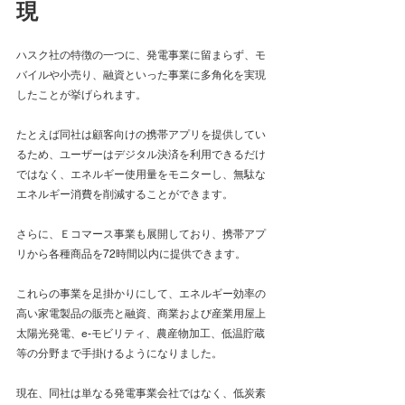
現
ハスク社の特徴の一つに、発電事業に留まらず、モ
バイルや小売り、融資といった事業に多角化を実現
したことが挙げられます。
たとえば同社は顧客向けの携帯アプリを提供してい
るため、ユーザーはデジタル決済を利用できるだけ
ではなく、エネルギー使用量をモニターし、無駄な
エネルギー消費を削減することができます。
さらに、Ｅコマース事業も展開しており、携帯アプ
リから各種商品を72時間以内に提供できます。
これらの事業を足掛かりにして、エネルギー効率の
高い家電製品の販売と融資、商業および産業用屋上
太陽光発電、e-モビリティ、農産物加工、低温貯蔵
等の分野まで手掛けるようになりました。
現在、同社は単なる発電事業会社ではなく、低炭素