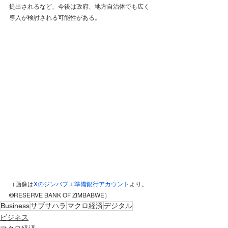
提出されるなど、今後は政府、地方自治体でも広く
導入が検討される可能性がある。
（画像は
Xのジンバブエ準備銀行アカウント
より。
©RESERVE BANK OF ZIMBABWE）
Business
サブサハラ
マクロ経済
デジタル
ビジネス